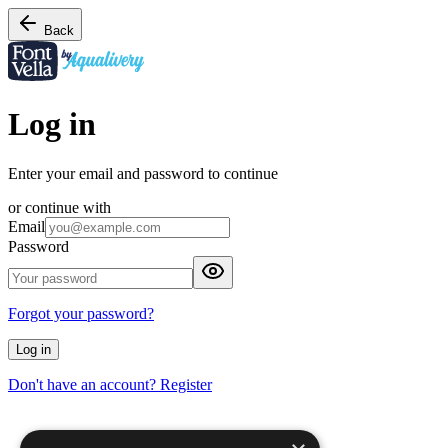
Back
Log in
Enter your email and password to continue
or continue with
Email
Password
Forgot your password?
Log in
Don't have an account? Register