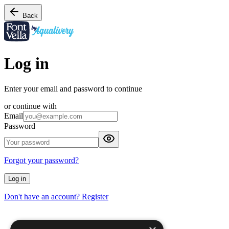
Back
Log in
Enter your email and password to continue
or continue with
Email
Password
Forgot your password?
Log in
Don't have an account? Register