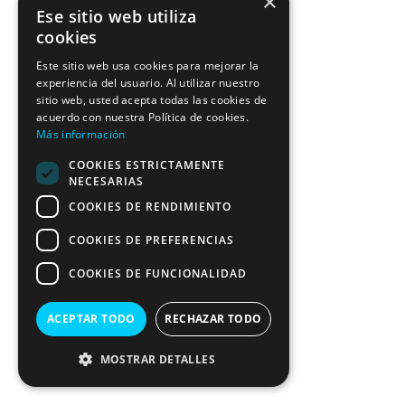
×
Ese sitio web utiliza
cookies
Este sitio web usa cookies para mejorar la
experiencia del usuario. Al utilizar nuestro
sitio web, usted acepta todas las cookies de
acuerdo con nuestra Política de cookies.
Más información
COOKIES ESTRICTAMENTE
NECESARIAS
COOKIES DE RENDIMIENTO
COOKIES DE PREFERENCIAS
COOKIES DE FUNCIONALIDAD
ACEPTAR TODO
RECHAZAR TODO
MOSTRAR DETALLES