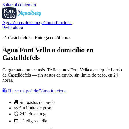
Saltar al contenido
Agua
Zonas de entrega
Cómo funciona
Pedir ahora
📍 Castelldefels · Entrega en 24 horas
Agua Font Vella a domicilio en
Castelldefels
Cargar agua nunca más. Te llevamos Font Vella a cualquier barrio
de Castelldefels — sin gastos de envío, sin límite de peso, en 24
horas.
🛍 Hacer mi pedido
Cómo funciona
🚚 Sin gastos de envío
⚖️ Sin límite de peso
⏱ 24 h de entrega
📅 Tú eliges el día