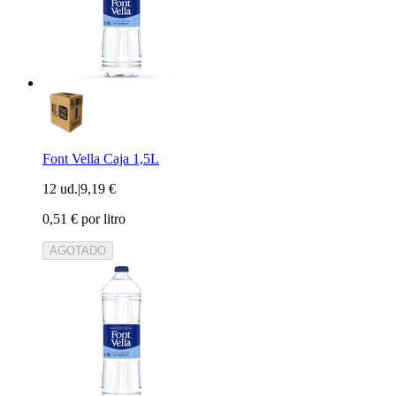
Font Vella Caja 1,5L
12 ud.
|
9,19 €
0,51 € por litro
AGOTADO