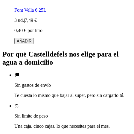
Font Vella 6,25L
3 ud.
|
7,49 €
0,40 € por litro
AÑADIR
Por qué Castelldefels nos elige para el
agua a domicilio
🚚
Sin gastos de envío
Te cuesta lo mismo que bajar al super, pero sin cargarlo tú.
⚖️
Sin límite de peso
Una caja, cinco cajas, lo que necesites para el mes.