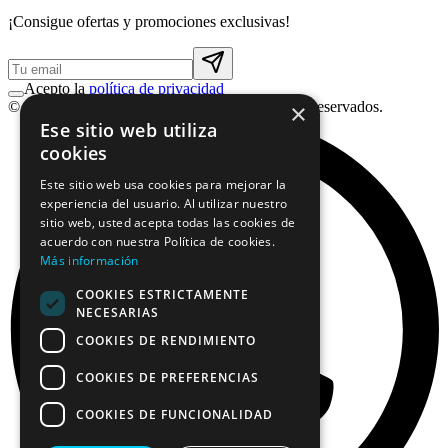
¡Consigue ofertas y promociones exclusivas!
Acepto la
política de privacidad
© 2026 Font Vella en Casa. Todos los derechos reservados.
×
Ese sitio web utiliza
cookies
Este sitio web usa cookies para mejorar la
experiencia del usuario. Al utilizar nuestro
sitio web, usted acepta todas las cookies de
acuerdo con nuestra Política de cookies.
Más información
COOKIES ESTRICTAMENTE
NECESARIAS
COOKIES DE RENDIMIENTO
COOKIES DE PREFERENCIAS
COOKIES DE FUNCIONALIDAD