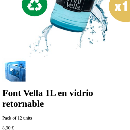
Font Vella 1L en vidrio
retornable
Pack of 12 units
8,90 €