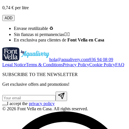
0,74 € per litre
ADD
Envase reutilizable ♻️
Sin fianzas ni permanencias👌🏻
En exclusiva para clientes de
Font Vella en Casa
hola@aqualivery.com
936 94 08 09
Legal Notice
Terms & Conditions
Privacy Policy
Cookie Policy
FAQ
SUBSCRIBE TO THE NEWSLETTER
Get exclusive offers and promotions!
I accept the
privacy policy
© 2026 Font Vella en Casa. All rights reserved.