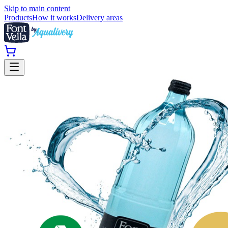
Skip to main content
Products
How it works
Delivery areas