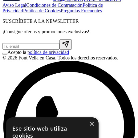
Aviso Legal
Condiciones de Contratación
Política de
Privacidad
Política de Cookies
Preguntas Frecuentes
SUSCRÍBETE A LA NEWSLETTER
¡Consigue ofertas y promociones exclusivas!
Acepto la
política de privacidad
© 2026 Font Vella en Casa. Todos los derechos reservados.
×
Ese sitio web utiliza
cookies