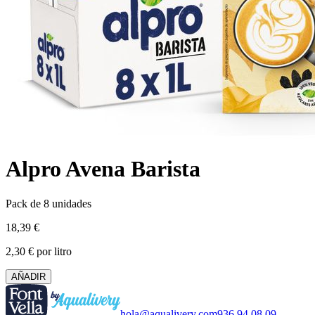
Alpro Avena Barista
Pack de 8 unidades
18,39 €
2,30 € por litro
AÑADIR
hola@aqualivery.com
936 94 08 09