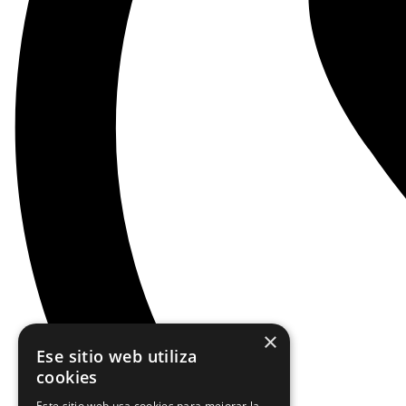
×
Ese sitio web utiliza
cookies
Este sitio web usa cookies para mejorar la