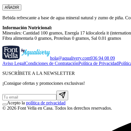
AÑADIR
Bebida refrescante a base de agua mineral natural y zumo de piña. C
Información Nutricional:
Minerales: Cantidad 100 gramos, Energía 17 kilocaloría it (internatio
Fibra alimentaria 0 gramos, Proteínas 0 gramos, Sal 0.01 gramos
hola@aqualivery.com
936 94 08 09
Aviso Legal
Condiciones de Contratación
Política de Privacidad
Políti
SUSCRÍBETE A LA NEWSLETTER
¡Consigue ofertas y promociones exclusivas!
Acepto la
política de privacidad
© 2026 Font Vella en Casa. Todos los derechos reservados.