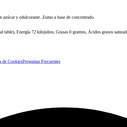
on azúcar y edulcorante. Zumo a base de concentrado.
nal table), Energía 72 kilojulios, Grasas 0 gramos, Ácidos grasos satu
ca de Cookies
Preguntas Frecuentes