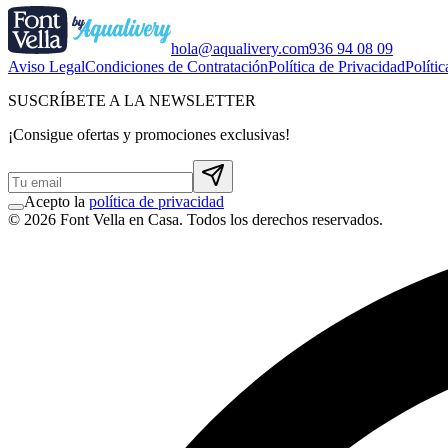
hola@aqualivery.com
936 94 08 09
Aviso Legal
Condiciones de Contratación
Política de Privacidad
Políti
SUSCRÍBETE A LA NEWSLETTER
¡Consigue ofertas y promociones exclusivas!
Acepto la
política de privacidad
© 2026 Font Vella en Casa. Todos los derechos reservados.