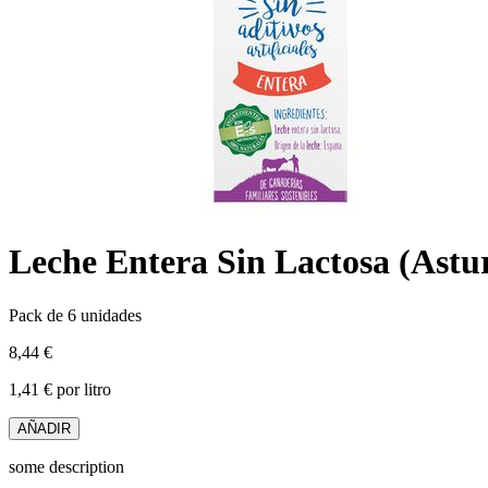
Leche Entera Sin Lactosa (Astu
Pack de 6 unidades
8,44 €
1,41 € por litro
AÑADIR
some description