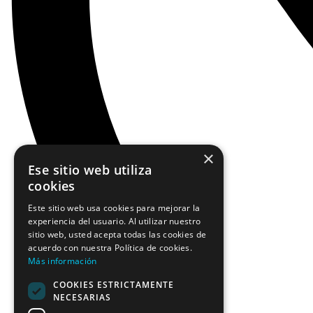
×
Ese sitio web utiliza
cookies
Este sitio web usa cookies para mejorar la
experiencia del usuario. Al utilizar nuestro
sitio web, usted acepta todas las cookies de
acuerdo con nuestra Política de cookies.
Más información
COOKIES ESTRICTAMENTE
NECESARIAS