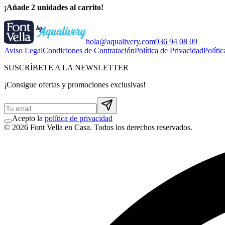
¡Añade 2 unidades al carrito!
hola@aqualivery.com
936 94 08 09
Aviso Legal
Condiciones de Contratación
Política de Privacidad
Políti
SUSCRÍBETE A LA NEWSLETTER
¡Consigue ofertas y promociones exclusivas!
Acepto la
política de privacidad
© 2026 Font Vella en Casa. Todos los derechos reservados.