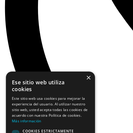
×
Ese sitio web utiliza
cookies
Este sitio web usa cookies para mejorar la
experiencia del usuario. Al utilizar nuestro
sitio web, usted acepta todas las cookies de
acuerdo con nuestra Política de cookies.
Más información
COOKIES ESTRICTAMENTE