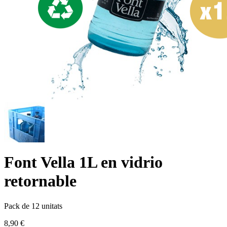
Font Vella 1L en vidrio
retornable
Pack de 12 unitats
8,90 €