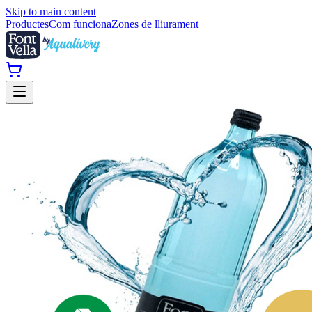
Skip to main content
Productes
Com funciona
Zones de lliurament