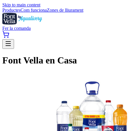
Skip to main content
Productes
Com funciona
Zones de lliurament
Fer la comanda
Font Vella en Casa