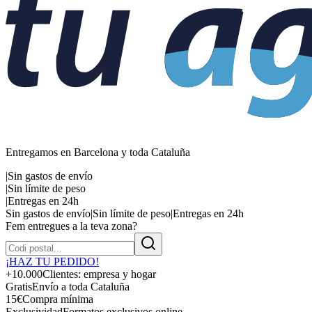
Entregamos en Barcelona y toda Cataluña
|
Sin gastos de envío
|
Sin límite de peso
|
Entregas en 24h
Sin gastos de envío
|
Sin límite de peso
|
Entregas en 24h
Fem entregues a la teva zona?
¡HAZ TU PEDIDO!
+10.000
Clientes: empresa y hogar
Gratis
Envío a toda Cataluña
15€
Compra mínima
Exclusividad
Formatos exclusivos online